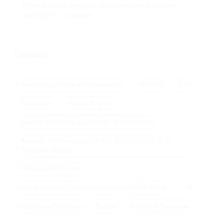
Municipio de Comodoro para potenciar el turismo
deportivo en la ciudad.
Etiquetas
#Seguridad #ComerYDormirSeguros
AEHGPC
AHT
Aniversario
Antonio Roqueta
Asociación Empresaria Hotelero Gastronómica
Asociación Empresaria Hotelero Gastronómica de la
Patagonia Central
Capacitación Fehgra
Capacitación y Formación Profesional de FEHGRA
CAT
cervezas artesanales
Chubut
Cocineros Solidarios