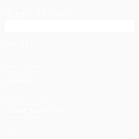
Para recibir nuestras novedades.
Horario
Horario: 09:00 - 17:00 hs.
Lunes a Viernes.
Contacto
09 de Julio 770 Oficina 1
(Hotel Comodoro).
Comodoro Rivadavia. Chubut.
Patagonia Argentina. CP9000
+54 9 297-447-2300 int. 151
+54 9 297 411-9185 (WhatsApp)