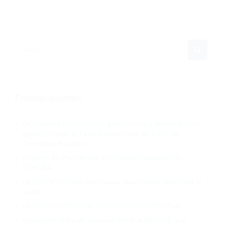
Entradas recientes
Descuentos exclusivos en gastronomía y hotelería para
quienes visiten la Feria Internacional del Libro de
Comodoro Rivadavia
Reunión de Presidentes de Entidades Miembro de
FEHGRA
La AEHGPC brindó una nueva capacitación destinada al
sector
LA AEHGPC RENOVÓ SU COMISIÓN DIRECTIVA
Importante firma de convenio entre la AEHGPC y el