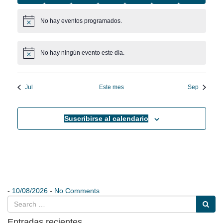
eventos
eventos
eventos
eventos
eventos
eventos
eventos
No hay eventos programados.
Aviso
No hay ningún evento este día.
Aviso
Jul
Este mes
Sep
Suscribirse al calendario
-
10/08/2026
-
No Comments
Entradas recientes