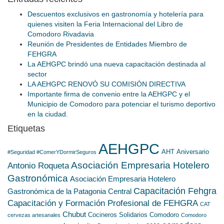
Descuentos exclusivos en gastronomía y hotelería para
quienes visiten la Feria Internacional del Libro de
Comodoro Rivadavia
Reunión de Presidentes de Entidades Miembro de
FEHGRA
La AEHGPC brindó una nueva capacitación destinada al
sector
LA AEHGPC RENOVÓ SU COMISIÓN DIRECTIVA
Importante firma de convenio entre la AEHGPC y el
Municipio de Comodoro para potenciar el turismo deportivo
en la ciudad.
Etiquetas
AEHGPC
AHT
Aniversario
#Seguridad #ComerYDormirSeguros
Asociación Empresaria Hotelero
Antonio Roqueta
Gastronómica
Asociación Empresaria Hotelero
Capacitación Fehgra
Gastronómica de la Patagonia Central
Capacitación y Formación Profesional de FEHGRA
CAT
Chubut
Cocineros Solidarios
Comodoro
cervezas artesanales
Comodoro