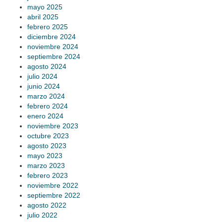
mayo 2025
abril 2025
febrero 2025
diciembre 2024
noviembre 2024
septiembre 2024
agosto 2024
julio 2024
junio 2024
marzo 2024
febrero 2024
enero 2024
noviembre 2023
octubre 2023
agosto 2023
mayo 2023
marzo 2023
febrero 2023
noviembre 2022
septiembre 2022
agosto 2022
julio 2022