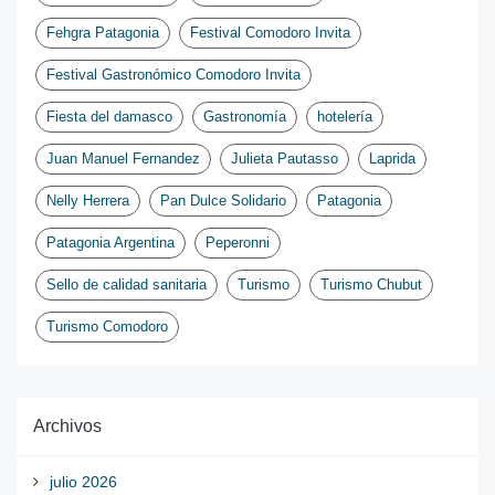
Fehgra Patagonia
Festival Comodoro Invita
Festival Gastronómico Comodoro Invita
Fiesta del damasco
Gastronomía
hotelería
Juan Manuel Fernandez
Julieta Pautasso
Laprida
Nelly Herrera
Pan Dulce Solidario
Patagonia
Patagonia Argentina
Peperonni
Sello de calidad sanitaria
Turismo
Turismo Chubut
Turismo Comodoro
Archivos
julio 2026